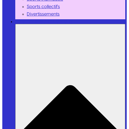
Sports collectifs
Divertissements
Personnalités / Influenceurs