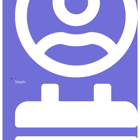
Steph