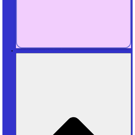
Services aux particuliers