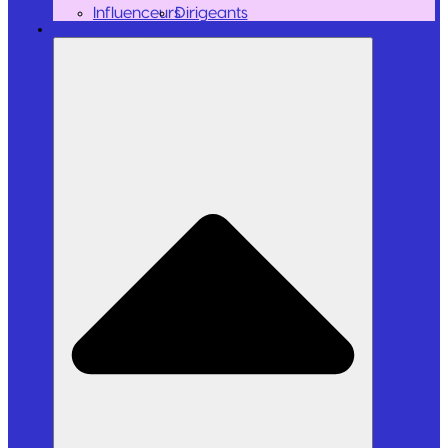
Influenceurs
Dirigeants
Outils et Logiciels