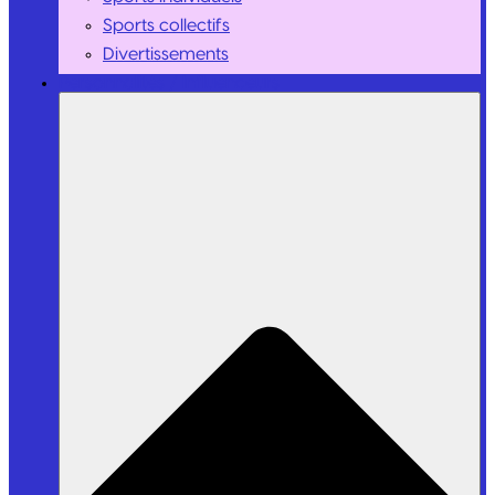
Sports collectifs
Divertissements
Personnalités / Influenceurs