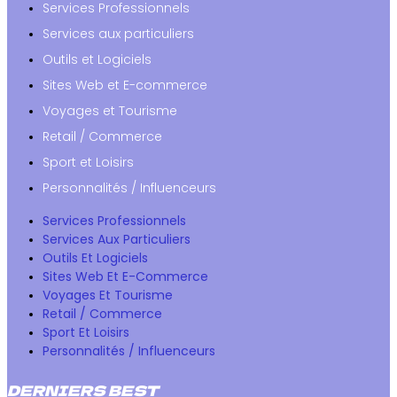
Services Professionnels
Services aux particuliers
Outils et Logiciels
Sites Web et E-commerce
Voyages et Tourisme
Retail / Commerce
Sport et Loisirs
Personnalités / Influenceurs
Services Professionnels
Services Aux Particuliers
Outils Et Logiciels
Sites Web Et E-Commerce
Voyages Et Tourisme
Retail / Commerce
Sport Et Loisirs
Personnalités / Influenceurs
DERNIERS BEST