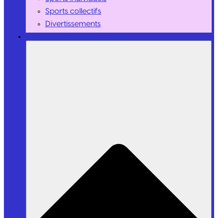
Sports collectifs
Divertissements
Personnalités / Influenceurs