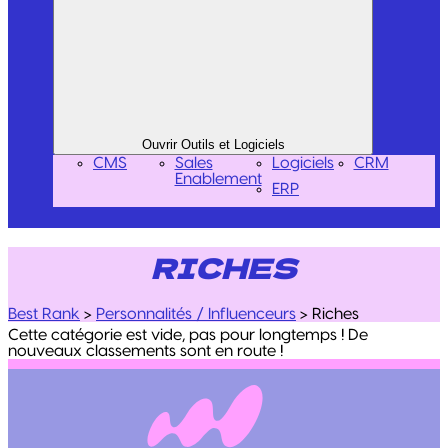
Ouvrir Outils et Logiciels
CMS
Sales
Logiciels
CRM
Enablement
ERP
RICHES
Best Rank
>
Personnalités / Influenceurs
>
Riches
Cette catégorie est vide, pas pour longtemps ! De
nouveaux classements sont en route !