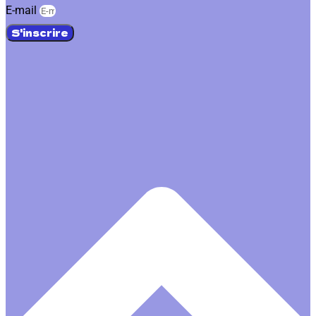
E-mail
S'inscrire