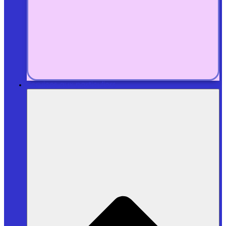
Services aux particuliers