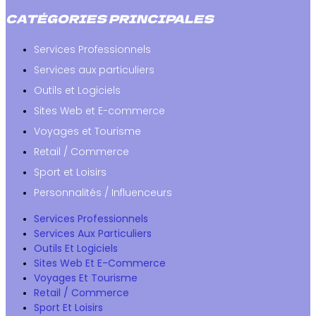
CATÉGORIES PRINCIPALES
Services Professionnels
Services aux particuliers
Outils et Logiciels
Sites Web et E-commerce
Voyages et Tourisme
Retail / Commerce
Sport et Loisirs
Personnalités / Influenceurs
Services Professionnels
Services Aux Particuliers
Outils Et Logiciels
Sites Web Et E-Commerce
Voyages Et Tourisme
Retail / Commerce
Sport Et Loisirs