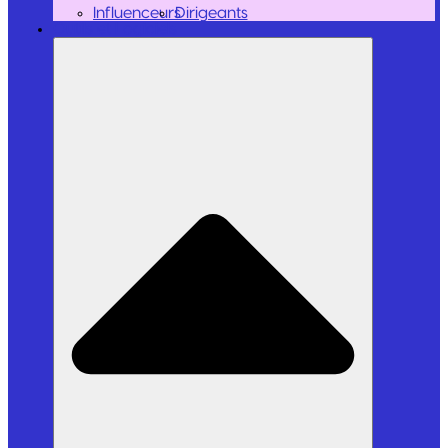
Influenceurs
Dirigeants
Outils et Logiciels