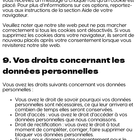
vous receviez un message à chaque fois qu’un cookie est
placé. Pour plus d’informations sur ces options, reportez-
vous aux instructions de la section Aide de votre
navigateur.
Veuillez noter que notre site web peut ne pas marcher
correctement si tous les cookies sont désactivés. Si vous
supprimez les cookies dans votre navigateur, ils seront de
nouveau placés après votre consentement lorsque vous
revisiterez notre site web.
9. Vos droits concernant les
données personnelles
Vous avez les droits suivants concernant vos données
personnelles :
Vous avez le droit de savoir pourquoi vos données
personnelles sont nécessaires, ce qui leur arrivera et
combien de temps elles seront conservées.
Droit d’accès : vous avez le droit d’accéder à vos
données personnelles que nous connaissons.
Droit de rectification : vous avez le droit à tout
moment de compléter, corriger, faire supprimer ou
bloquer vos données personnelles.
Si vous nous donnez votre consentement pour le