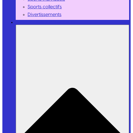
Sports collectifs
Divertissements
Personnalités / Influenceurs