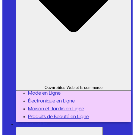
Ouvrir Sites Web et E-commerce
Mode en Ligne
Électronique en Ligne
Maison et Jardin en Ligne
Produits de Beauté en Ligne
Sport et Loisirs