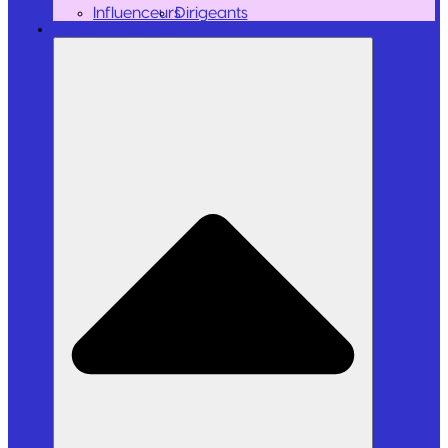
Influenceurs
Dirigeants
Outils et Logiciels