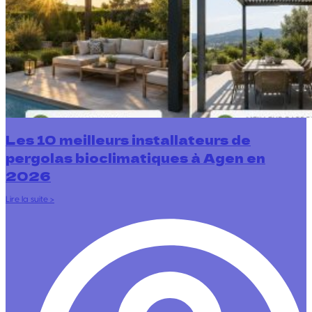
Les 10 meilleurs installateurs de
pergolas bioclimatiques à Agen en
2026
Lire la suite >