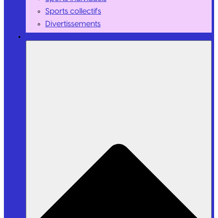
Sports collectifs
Divertissements
Personnalités / Influenceurs