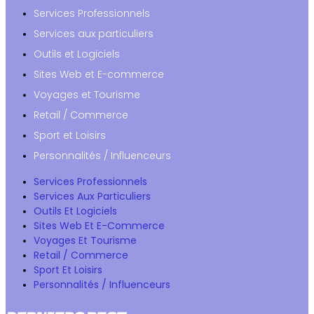
Services Professionnels
Services aux particuliers
Outils et Logiciels
Sites Web et E-commerce
Voyages et Tourisme
Retail / Commerce
Sport et Loisirs
Personnalités / Influenceurs
Services Professionnels
Services Aux Particuliers
Outils Et Logiciels
Sites Web Et E-Commerce
Voyages Et Tourisme
Retail / Commerce
Sport Et Loisirs
Personnalités / Influenceurs