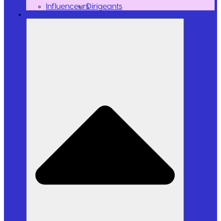
Influenceurs
Dirigeants
Outils et Logiciels