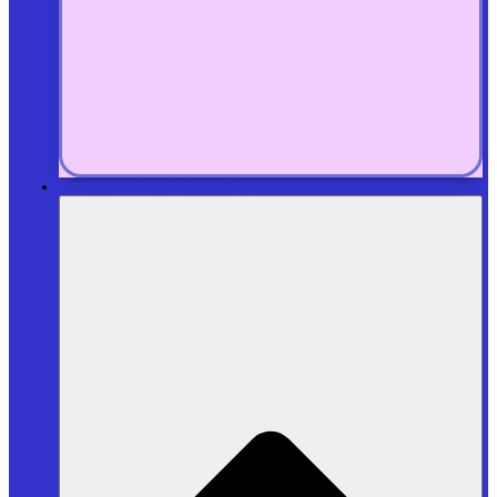
Services aux particuliers