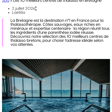
Spa
>
Les 10 meilleurs centres de thalasso en Bretagne
2 juillet 2026
Laetitia
La Bretagne est la destination n°1 en France pour la
thalassothérapie. Côtes sauvages, eaux riches en
minéraux et expertise centenaire : la région réunit tous
les ingrédients d'une parenthèse iodée réussie.
Découvrez notre sélection des 10 meilleurs centres de
thalasso bretons, pour choisir l'adresse idéale selon
vos attentes.