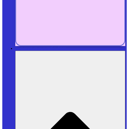
Services aux particuliers