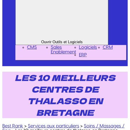
Ouvrir Outils et Logiciels
CMS
Sales
Logiciels
CRM
Enablement
ERP
LES 10 MEILLEURS
CENTRES DE
THALASSO EN
BRETAGNE
Best Rank
>
Services aux particuliers
>
Soins / Massages /