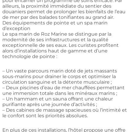
pour entamer un programme de soins efficace. Par
ailleurs, la proximité immédiate du sentier des
douaniers permet de prolonger les bienfaits de l’eau
de mer par des balades tonifiantes au grand air.
Des équipements de pointe et un spa marin
d’exception
Le spa marin de Roz Marine se distingue par la
modernité de ses infrastructures et la qualité
exceptionnelle de ses eaux. Les curistes profitent
alors d’installations haut de gamme et d’une
technologie de pointe :
– Un vaste parcours marin doté de jets massants
sous-marins pour drainer le corps et optimiser la
circulation sanguine et la détente musculaire ;
– Deux piscines d’eau de mer chauffées permettant
une immersion totale dans les minéraux marins ;
– Un hammam et un sauna offrant une chaleur
purifiante après une journée d’activités ;
– Des cabines de massage spacieuses où l’intimité et
le confort sont les priorités absolues.
En plus de ces installations, l’hôtel propose une offre