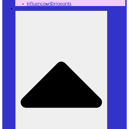
Influenceurs
Dirigeants
Outils et Logiciels