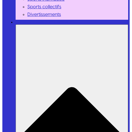
Sports collectifs
Divertissements
Personnalités / Influenceurs