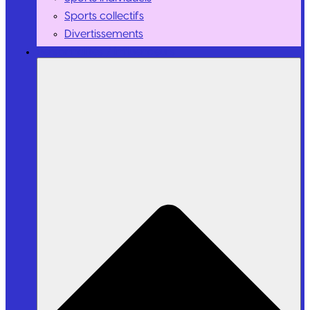
Sports collectifs
Divertissements
Personnalités / Influenceurs