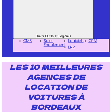
Ouvrir Outils et Logiciels
CMS
Sales
Logiciels
CRM
Enablement
ERP
LES 10 MEILLEURES
AGENCES DE
LOCATION DE
VOITURES À
BORDEAUX