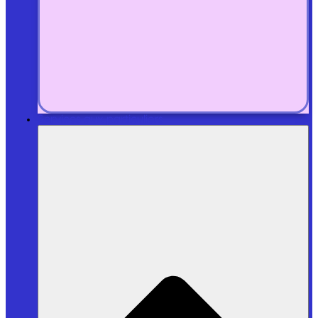
Services aux particuliers