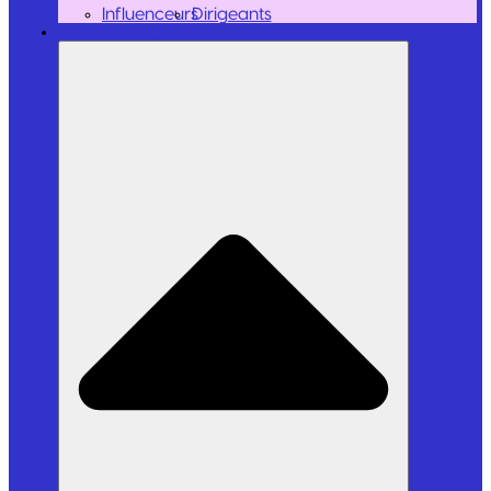
Influenceurs
Dirigeants
Outils et Logiciels