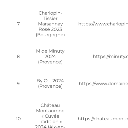
Charlopin-
Tissier
7
Marsannay
https://www.charlopin
Rosé 2023
(Bourgogne)
M de Minuty
8
2024
https://minuty.
(Provence)
By Ott 2024
9
https://www.domaines
(Provence)
Château
Montaurone
« Cuvée
10
https://chateaumont
Tradition »
2024 (Aix-en-