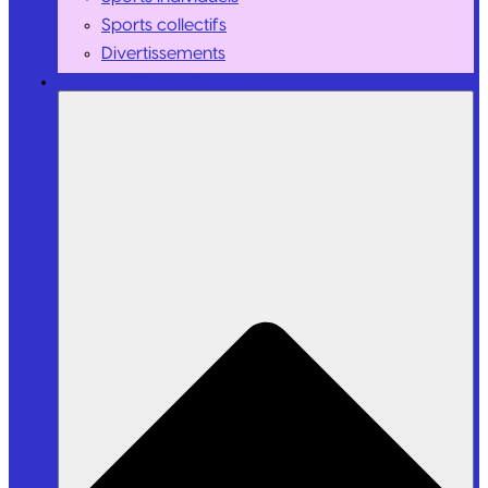
Sports collectifs
Divertissements
Personnalités / Influenceurs