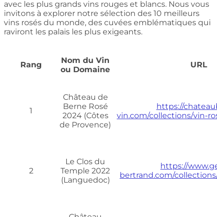
avec les plus grands vins rouges et blancs. Nous vous
invitons à explorer notre sélection des 10 meilleurs
vins rosés du monde, des cuvées emblématiques qui
raviront les palais les plus exigeants.
Nom du Vin
Rang
URL
ou Domaine
Château de
Berne Rosé
https://chatea
1
2024 (Côtes
vin.com/collections/vin-r
de Provence)
Le Clos du
https://www.g
2
Temple 2022
bertrand.com/collection
(Languedoc)
Château