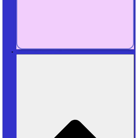
Services aux particuliers