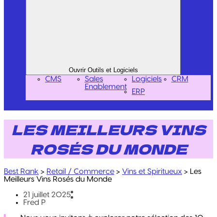
Ouvrir Outils et Logiciels
CMS
Sales
Logiciels
CRM
Enablement
ERP
LES MEILLEURS VINS
ROSÉS DU MONDE
Best Rank
>
Retail / Commerce
>
Vins et Spiritueux
>
Les
Meilleurs Vins Rosés du Monde
21 juillet 2025
Fred P