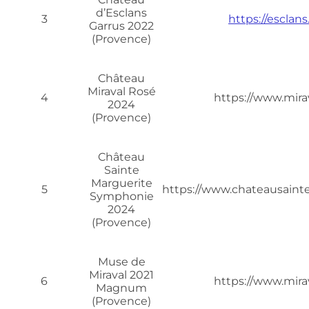
d’Esclans
3
https://esclan
Garrus 2022
(Provence)
Château
Miraval Rosé
4
https://www.mira
2024
(Provence)
Château
Sainte
Marguerite
5
https://www.chateausaint
Symphonie
2024
(Provence)
Muse de
Miraval 2021
6
https://www.mira
Magnum
(Provence)