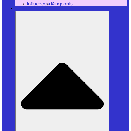
Influenceurs
Dirigeants
Outils et Logiciels