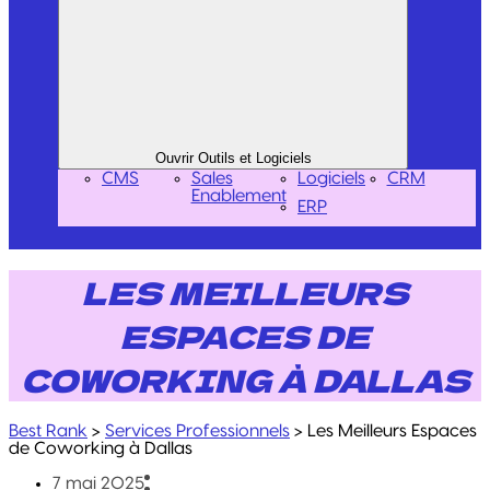
Ouvrir Outils et Logiciels
CMS
Sales
Logiciels
CRM
Enablement
ERP
LES MEILLEURS
ESPACES DE
COWORKING À DALLAS
Best Rank
>
Services Professionnels
>
Les Meilleurs Espaces
de Coworking à Dallas
7 mai 2025