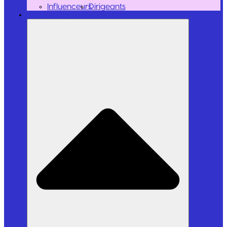
Influenceurs
Dirigeants
Outils et Logiciels