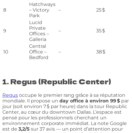
Hatchways
8
– Victory
–
25 $
Park
Lucid
Private
9
–
35 $
Offices –
Galleria
Central
10
Office –
–
38 $
Bedford
1. Regus (Republic Center)
Regus
occupe le premier rang grâce à sa réputation
mondiale. Il propose un
day office à environ 99 $
par
jour (soit environ 7 $ par heure) dans la tour Republic
Center, au cœur du downtown Dallas. L’espace est
pensé pour les professionnels cherchant un
environnement corporate immédiat. La note Google
est de
3,2/5
sur 37 avis — un point d’attention pour