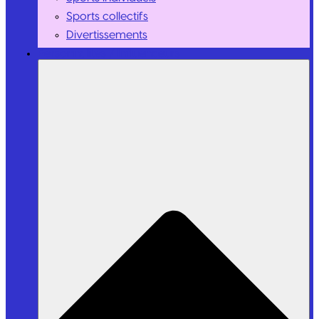
Sports collectifs
Divertissements
Personnalités / Influenceurs