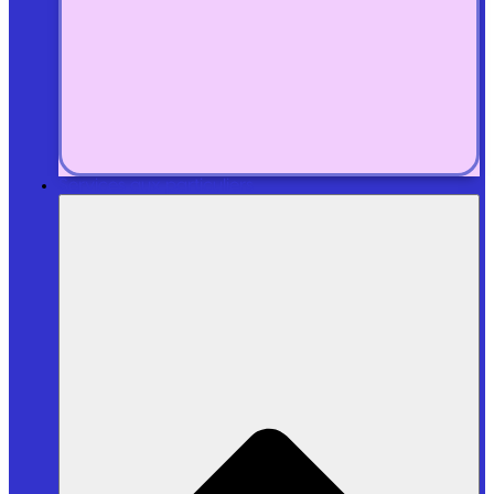
Services aux particuliers