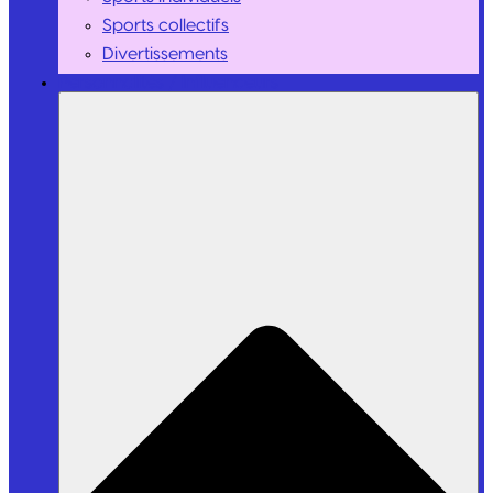
Sports collectifs
Divertissements
Personnalités / Influenceurs