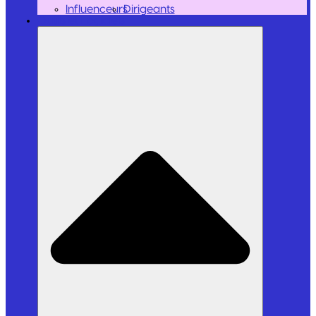
Influenceurs
Dirigeants
Outils et Logiciels