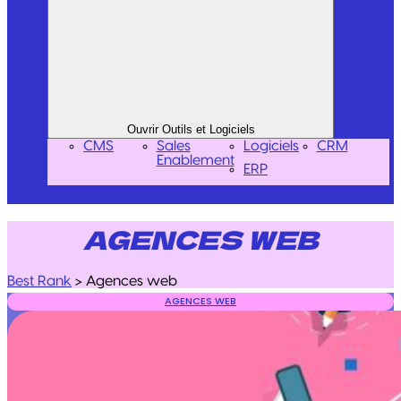
Ouvrir Outils et Logiciels
CMS
Sales
Logiciels
CRM
Enablement
ERP
AGENCES WEB
Best Rank
>
Agences web
AGENCES WEB