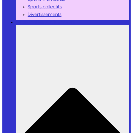
Sports collectifs
Divertissements
Personnalités / Influenceurs