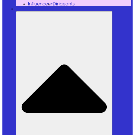
Influenceurs
Dirigeants
Outils et Logiciels