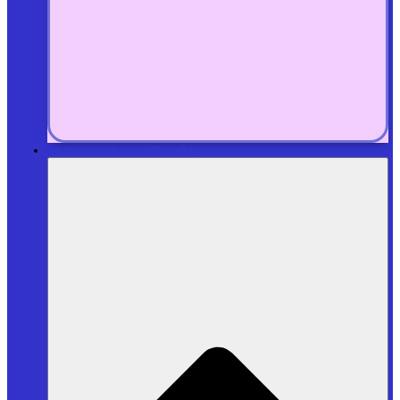
Services aux particuliers