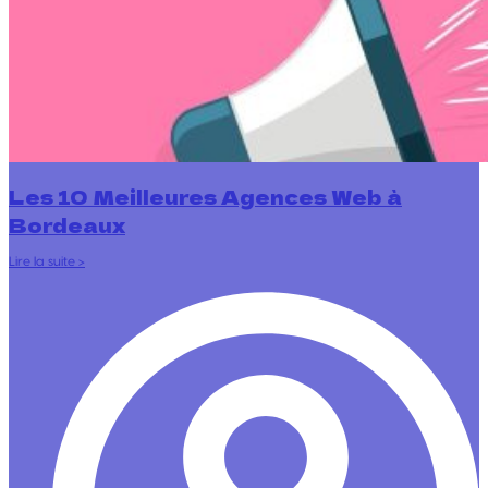
Les 10 Meilleures Agences Web à
Bordeaux
Lire la suite >