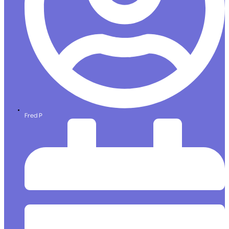
Fred P