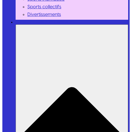
Sports collectifs
Divertissements
Personnalités / Influenceurs