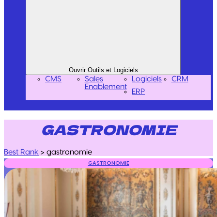
Ouvrir Outils et Logiciels
CMS
Sales
Logiciels
CRM
Enablement
ERP
GASTRONOMIE
Best Rank
>
gastronomie
GASTRONOMIE