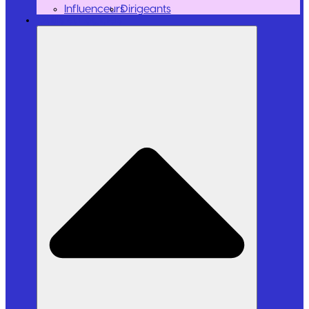
Influenceurs
Dirigeants
Outils et Logiciels