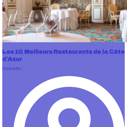
Les 10 Meilleurs Restaurants de la Côte
d’Azur
Lire la suite >